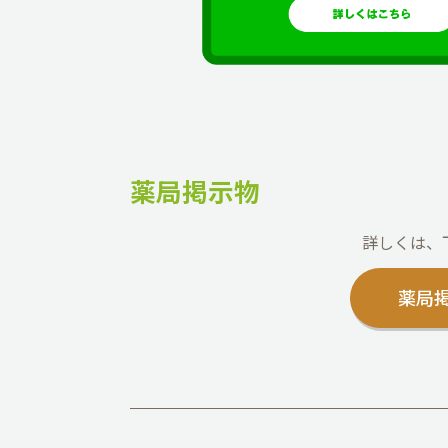
薬局掲示物
詳しくは、
薬局